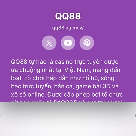
QQ88
qq88.agency/
QQ88 tự hào là casino trực tuyến được
ưa chuộng nhất tại Việt Nam, mang đến
loạt trò chơi hấp dẫn như nổ hũ, sòng
bạc trực tuyến, bắn cá, game bài 3D và
xổ số online. Được cấp phép bởi tổ chức
cờ bạc quốc tế PAGCOR và đặt trụ sở tại
Manila, Philippines, QQ88 cam kết cung
cấp môi trường cá cược công bằng và
đáng tin cậy.
Website: https://qq88.agency/