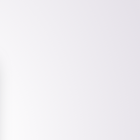
Friends of Tap Bio
Tap one of our friends to see how they're
using Tap Bio