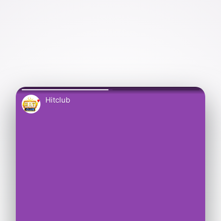
Hitclub