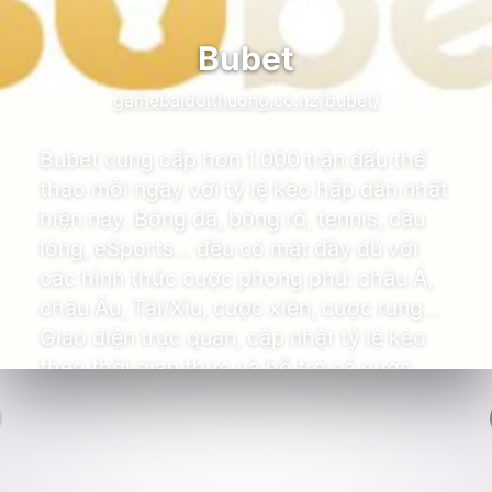
Bubet
gamebaidoithuong.co.nz/bubet/
Bubet cung cấp hơn 1.000 trận đấu thể
thao mỗi ngày với tỷ lệ kèo hấp dẫn nhất
hiện nay. Bóng đá, bóng rổ, tennis, cầu
lông, eSports… đều có mặt đầy đủ với
các hình thức cược phong phú: châu Á,
châu Âu, Tài/Xỉu, cược xiên, cược rung...
Giao diện trực quan, cập nhật tỷ lệ kèo
theo thời gian thực và hỗ trợ cá cược
trực tiếp (Live Betting) giúp người chơi
tận dụng tối đa cơ hội thắng.
Website:
https://gamebaidoithuong.co.nz/bubet/