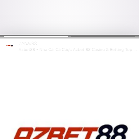
Azbet88
Azbet88 - Nhà Cái Cá Cược Azbet 88 Casino & Betting Top 1 Việt Nam