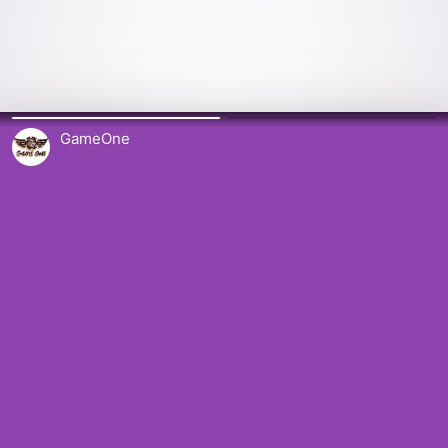
GameOne