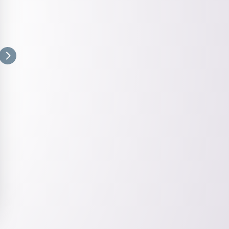
MUSIC
Fender
The World's Leading
Guitar Manufacturer
es Theory
EEK DISCOMFORT
FOOD
quaker
Serving up the awesome
power of oats since 1877
CTIVIST
Get your Tap Bio
lyssa Milano
💙
 Actor • Producer •
esigner • Mother •