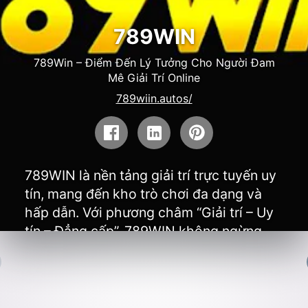
789WIN
789Win – Điểm Đến Lý Tưởng Cho Người Đam
Mê Giải Trí Online
789wiin.autos/
789WIN là nền tảng giải trí trực tuyến uy
tín, mang đến kho trò chơi đa dạng và
hấp dẫn. Với phương châm “Giải trí – Uy
tín – Đẳng cấp”, 789WIN không ngừng
cải tiến hệ thống để tạo trải nghiệm an
toàn, mượt mà và tiện lợi. Đây là điểm
đến lý tưởng cho những ai tìm kiếm
không gian cá cược hiện đại, minh bạch