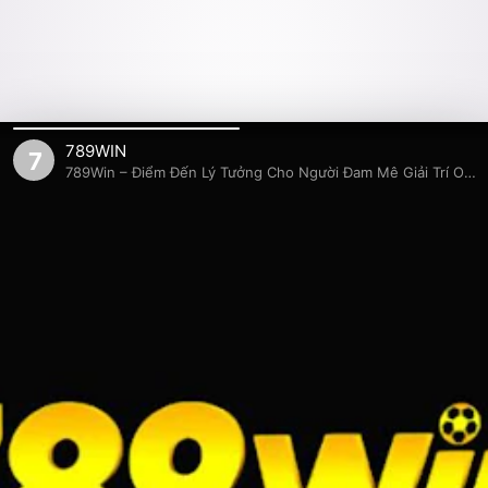
789WIN
7
789Win – Điểm Đến Lý Tưởng Cho Người Đam Mê Giải Trí Online